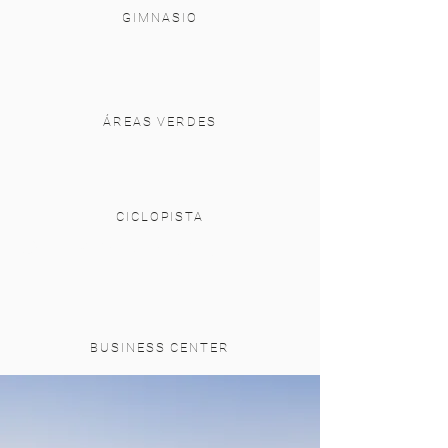
GIMNASIO
ÁREAS VERDES
CICLOPISTA
© La Divina San Miguel
BUSINESS CENTER