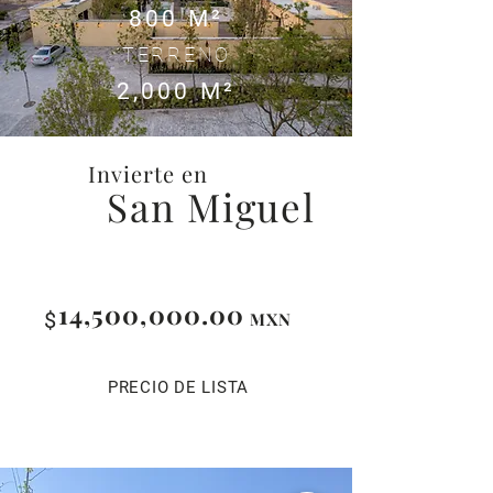
800 M²
TERRENO
2,000 M²
Invierte en
San Miguel
14,500,000.00
$
MXN
PRECIO DE LISTA