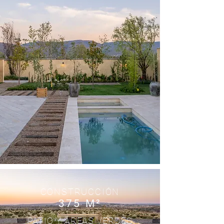
CONSTRUCCIÓN
375 M²
PATIO Y ÁREAS VERDES